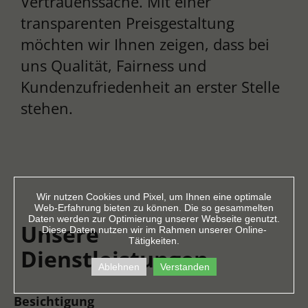
Vertrauenssache. Mit einer
transparenten Preisgestaltung
möchten wir Ihnen zeigen, dass bei
uns Qualität, Fairness und
Kundenzufriedenheit an erster Stelle
stehen.
Wir nutzen Cookies und Pixel, um Ihnen eine optimale
Web-Erfahrung bieten zu können. Die so gesammelten
Daten werden zur Optimierung unserer Webseite genutzt.
Unsere
Diese Daten nutzen wir im Rahmen unserer Online-
Tätigkeiten.
Dienstleistungen
Ablehnen
Verstanden
Besichtigung